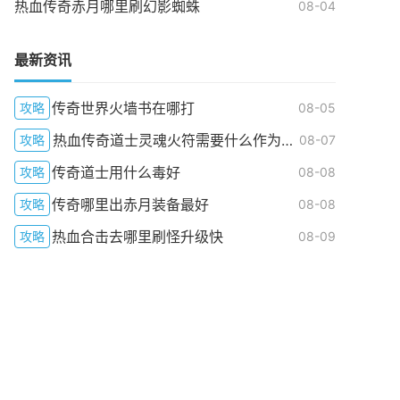
热血传奇赤月哪里刷幻影蜘蛛
08-04
最新资讯
传奇世界火墙书在哪打
攻略
08-05
热血传奇道士灵魂火符需要什么作为媒介
攻略
08-07
传奇道士用什么毒好
攻略
08-08
传奇哪里出赤月装备最好
攻略
08-08
热血合击去哪里刷怪升级快
攻略
08-09