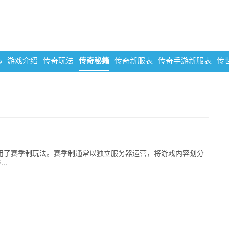
心
游戏介绍
传奇玩法
传奇秘籍
传奇新服表
传奇手游新服表
传
用了赛季制玩法。赛季制通常以独立服务器运营，将游戏内容划分
..