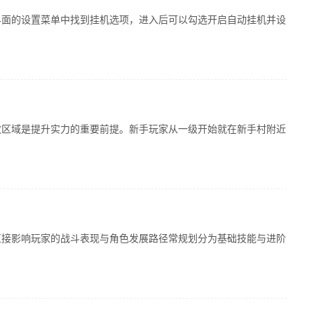
界面的设置菜单中找到挂机选项，进入后可以勾选开启自动挂机并设
效区域是提升实力的重要前提。新手玩家从一级开始就在新手村附近
直接影响玩家的战斗表现与角色发展路径常规划分为基础技能与进阶