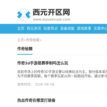
主页
西元资讯
玩家热点
装备技能
游戏故事
文章中
主页
>
传奇秘籍
>
传奇秘籍
传奇3d手游是赛季制吗怎么玩
目前市场上的传奇3D手游主要以经典玩法为主，部分版本采
为不同赛季周期，每个赛季玩家从同一起跑线开始，通过参与.
发布时间： 2026-08-08
热血传奇在哪里打装备