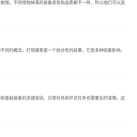
方刷怪。不同怪物掉落的装备类型和品质都不一样，所以咱们可以选
种不同的概念。打怪爆率是一个综合性的结果，它受多种因素影响，
验和基础装备的关键途径。日常任务和环式任务也需要及时清理，这