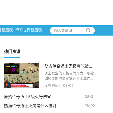
世新服表
传奇世界新服表
热门资讯
复古传奇道士无极真气被动怎么用
道士职业的无极真气作为一项被
动技能能够稳定提升道术属性，
具体表现为直接增加固定数值的
发布时间： 08-09
道术点数，这种增益效果无需主
动触发即可持续存在，为道士玩
原始传奇道士5级火符伤害
08-01
家提供了稳定的属性支持
热血传奇道士火灵是什么技能
08-02