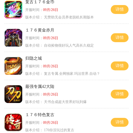
复古１７６金币
详情
开服时间：
09月/26日
版本介绍：
无赞助无会员养老脱机长期版本
１７６黄金赤月
详情
开服时间：
09月/26日
版本介绍：
自动捡物很好玩人气高长久稳定
归隐之城
详情
开服时间：
09月/26日
版本介绍：
复古专属.全网独家.玛法世界.自动？
最强专属42大陆
详情
开服时间：
09月/26日
版本介绍：
天书合成超大世界好玩到爆
１７６特色复古
详情
开服时间：
09月/26日
版本介绍：
176你没玩过的复古