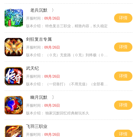
老兵沉默 〉
详情
开服时间：
09月/26日
版本介绍：
特色复古三职业，精致内容，长久稳定
剑狂复古专属
详情
开服时间：
09月/26日
版本介绍：
（０充）无套路（０充）到终极（０充）爽
武天纪
详情
开服时间：
09月/26日
版本介绍：
（一切靠打）（不用充值）（全部看脸）
幽月沉默 〕
详情
开服时间：
09月/26日
版本介绍：
独家沉默回忆经典耐玩长久
飞羽三职业
详情
开服时间：
09月/26日