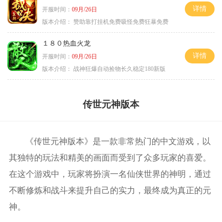
详情
开服时间：
09月/26日
版本介绍：
赞助靠打挂机免费吸怪免费狂暴免费
１８０热血火龙
详情
开服时间：
09月/26日
版本介绍：
战神狂爆自动捡物长久稳定180新版
传世元神版本
《传世元神版本》是一款非常热门的中文游戏，以
其独特的玩法和精美的画面而受到了众多玩家的喜爱。
在这个游戏中，玩家将扮演一名仙侠世界的神明，通过
不断修炼和战斗来提升自己的实力，最终成为真正的元
神。