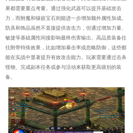
果都需要重点考量。通过强化武器可以提升基础攻击
力，而附魔和镶嵌宝石则能进一步增加额外属性加成。
防具和饰品虽然不直接提供攻击力，但通过增加力量、
敏捷等基础属性间接影响最终伤害输出。高品质装备往
往附带特殊效果，比如增加暴击率或忽略防御，这些都
能在实战中显著提升有效攻击能力。玩家需要通过击杀
怪物、完成副本任务或参与活动来获取更高级别的装
备。