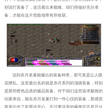
别说打装备了，连活着出来都难。咱们得做好充分准
备，才能在这片危险地带有所收获。
说到赤月老巢能爆出的装备种类，那可真是让人眼
花缭乱。这里最出名的就是赤月系列的顶级装备，特别
是那些橙色品质的极品装备。对于咱们这些追求极致的
玩家来说，能在赤月老巢打到一件心仪的装备，那感觉
简直比中了彩票还开心。不过要这里的爆率可不是百分