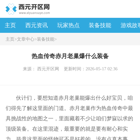
主页
西元资讯
玩家热点
装备技能
游戏故
主页
>
文章中心
>
装备技能
>
热血传奇赤月老巢爆什么装备
来源： 西元开区网
更新时间：2026-05-17 02:36
伙计们，要想知道赤月老巢能爆出什么好宝贝，咱
们得先了解这里面的门道。赤月老巢作为热血传奇中最
具挑战性的地图之一，里面藏着不少让咱们梦寐以求的
顶级装备。在这里混迹，最重要的就是要有耐心和实
力，毕竟这里面的怪物可不是好惹的，没有点真本事，