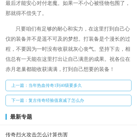
最后才能安心对付老魔。如果一不小心被怪物包围了，
那就得不偿失了。
只要咱们有足够的耐心和实力，在这里打到自己心
仪的装备并不是遥不可及的梦想。打装备是个漫长的过
程，不要因为一时没有收获就灰心丧气。坚持下去，相
信总有一天能在这里打出让自己满意的成果。祝各位在
赤月老巢都能收获满满，打到自己想要的装备！
上一篇：
当年热血传奇1到40级要多久
下一篇：
复古传奇经验值衰减了怎么办
最新专题
传奇烈火攻击怎么计算伤害