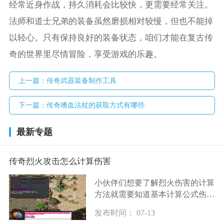
经常近身作战，持久消耗会比较快，更需要经常关注。
法师和道士兄弟的装备虽然磨损相对较慢，但也不能掉
以轻心。只有保持良好的装备状态，咱们才能在复古传
奇的世界里尽情冒险，享受游戏的乐趣。
上一篇：
传奇武器装备制作工具
下一篇：
传奇嗜血法杖的获取方式有哪些
最新专题
传奇烈火攻击怎么计算伤害
小伙伴们想要了解烈火伤害的计算
方法就需要知道基本计算公式伤害
等于攻击力乘以技能倍率再乘以暴
发布时间： 07-13
击伤害倍率然后减去目标的防御力