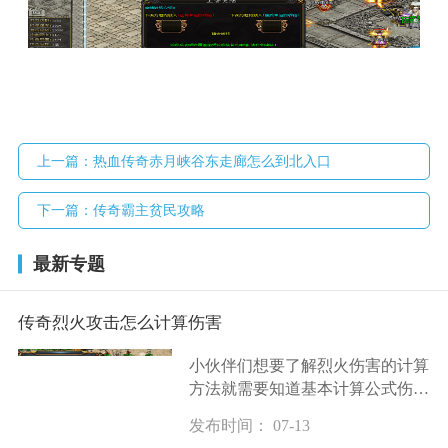
上一篇：
热血传奇赤月峡谷东走廊怎么到北入口
下一篇：
传奇霸主贫民攻略
最新专题
传奇烈火攻击怎么计算伤害
小伙伴们想要了解烈火伤害的计算
方法就需要知道基本计算公式伤害
等于攻击力乘以技能倍率再乘以暴
发布时间： 07-13
击伤害倍率然后减去目标的防御力