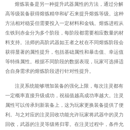
熔炼装备是另一种提升武器属性的方法，通过分解
高等级装备获得熔炼精华和矿石来提升熔炼等级。这种
方法相对稳妥但需要投入一定材料和金钱。熔炼进程从
生铁到赤金分为多个阶段，每阶段都需要相应数量的材
料支持。法师的高阶武器如王者之杖在不同熔炼阶段会
获得显著的属性提升，包括基础属性和暴击值、幸运值
等特殊属性。根据不同阶段的数据表现，玩家可选择适
合自身需求的熔炼阶段进行针对性提升。
注灵系统能够增加装备的强化上限，每次注灵都有
一定概率直接升级成功，祝福值越高成功率越大。注灵
属性可以传承到新装备上，这为玩家更换装备提供了便
利。与之对应的注灵回收功能允许玩家将武器中的灵力
回收，武器的注灵等级将归零。在注灵过程中，条件允